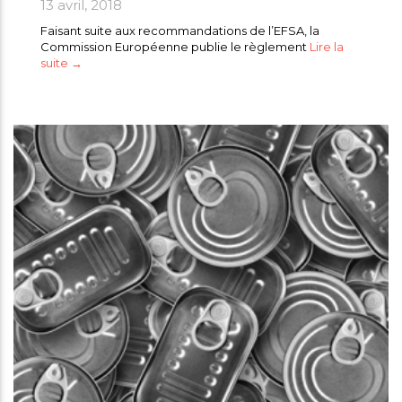
13 avril, 2018
Faisant suite aux recommandations de l’EFSA, la
Commission Européenne publie le règlement
Lire la
suite →