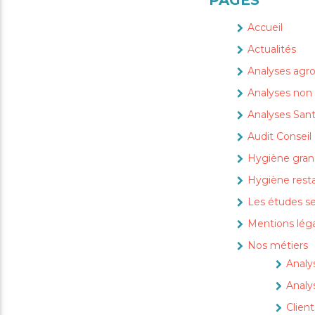
PAGES
Accueil
Actualités
Analyses agro
Analyses non 
Analyses San
Audit Conseil
Hygiène grand
Hygiène rest
Les études se
Mentions lég
Nos métiers
Analy
Analy
Client