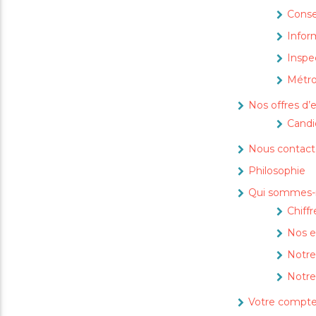
Conse
Infor
Inspe
Métro
Nos offres d’
Candi
Nous contact
Philosophie
Qui sommes-
Chiffr
Nos 
Notre
Notre
Votre compt