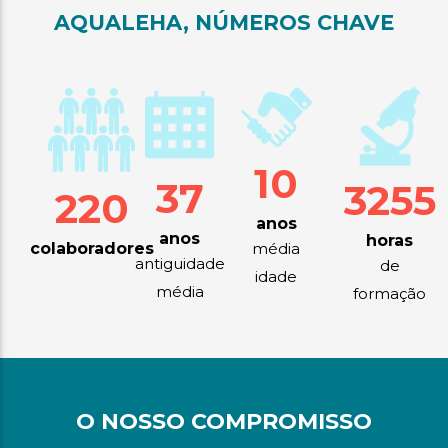
AQUALEHA, NÚMEROS CHAVE
10
37
3255
220
anos
anos
horas
média
colaboradores
antiguidade
de
idade
média
formação
O NOSSO COMPROMISSO