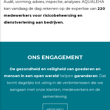
Audit, vorming, advies, inspectie, analyses: AQUALEHA
kan vandaag de dag rekenen op de expertise van
220
medewerkers voor risicobeheersing en
dienstverlening aan bedrijven.
ONS ENGAGEMENT
De gezondheid en veiligheid van goederen en
mensen in een open wereld
helpen
garanderen
. Dat
komt dagelijks tot uiting in de verbintenissen die we
aangaan met onze klanten, medewerkers en de
samenleving.
MEER INFO