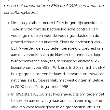
tussen het laboratorium LEHA en AQUA, een audit- en
consultancybedrijf.
Het analyselaboratorium LEHA begon zijn activiteit in
1984 in Vitré met de bacteriologische controle van
voedingsmiddelen voor de voedingsindustrie en de
grootdistributie als prioriteit. Sinds de oprichting van
LEHA werden de activiteiten geregeld uitgebreid om
aan de verzoeken van de klanten te kunnen voldoen:
fysicochemische analyses, sensorische analyses, P3
laboratorium voor BSE, PCR, enz. In 30 jaar tijd is LEHA
is uitgegroeid tot een befaamd laboratorium, zowel op
nationaal als Europees vlak, met vestigingen in België
in 2000 en in Portugal sinds 1998.
In 1993 start AQUA met hygiëne-audits om tegemoet
te komen aan de vraag naar audits en vorming op het
vlak van voedselveiligheid in de grootdistributie. Het