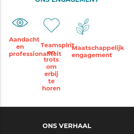
Aandacht
Teamspirit
en
Maatschappelijk
en
professionaliteit
engagement
trots
om
erbij
te
horen
ONS VERHAAL