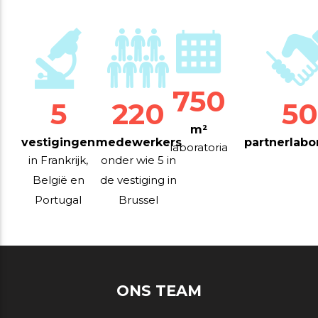
750
5
220
50
m²
vestigingen
medewerkers
partnerlabo
laboratoria
in Frankrijk,
onder wie 5 in
België en
de vestiging in
Portugal
Brussel
ONS TEAM