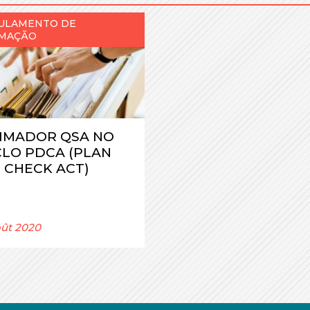
ULAMENTO DE
MAÇÃO
IMADOR QSA NO
CLO PDCA (PLAN
 CHECK ACT)
oût 2020