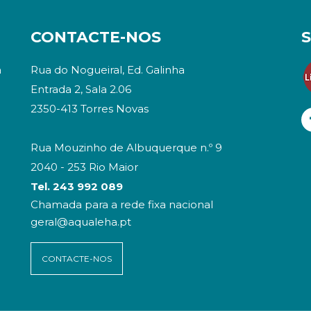
CONTACTE-NOS
a
Rua do Nogueiral, Ed. Galinha
Entrada 2, Sala 2.06
2350-413 Torres Novas
Rua Mouzinho de Albuquerque n.º 9
2040 - 253 Rio Maior
Tel. 243 992 089
Chamada para a rede fixa nacional
geral@aqualeha.pt
CONTACTE-NOS