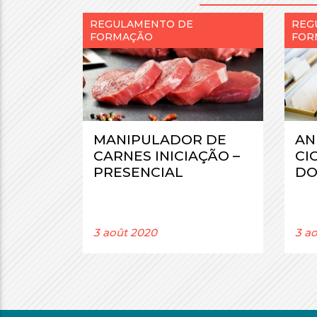
REGULAMENTO DE
REG
FORMAÇÃO
FOR
MANIPULADOR DE
AN
CARNES INICIAÇÃO –
CI
PRESENCIAL
DO
3 août 2020
3 a