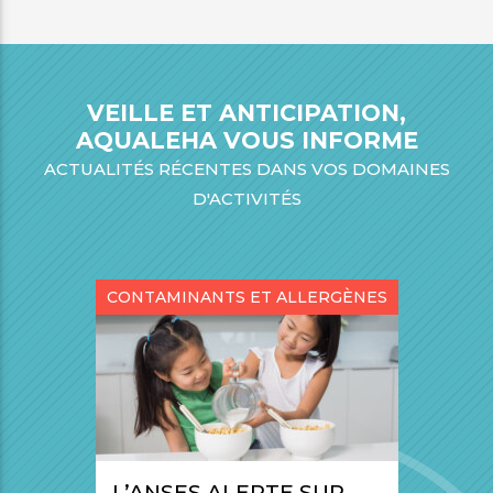
VEILLE ET ANTICIPATION,
AQUALEHA VOUS INFORME
ACTUALITÉS RÉCENTES DANS VOS DOMAINES
D'ACTIVITÉS
CONTAMINANTS ET ALLERGÈNES
L’ANSES ALERTE SUR