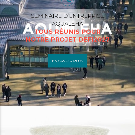
SÉMINAIRE D’ENTREPRISE
AQUALEHA
TOUS RÉUNIS POUR
NOTRE PROJET DEFI2027
EN SAVOIR PLUS