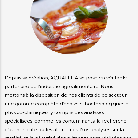
i
mmes-
crutement
us
Depuis sa création, AQUALEHA se pose en véritable
partenaire de l’industrie agroalimentaire. Nous
mettons à la disposition de nos clients de ce secteur
une gamme complète d’analyses bactériologiques et
physico-chimiques, y compris des analyses
spécialisées, comme les contaminants, la recherche
d’authenticité ou les allergènes. Nos analyses sur la