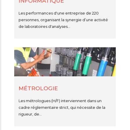
INFORMATIQUE
i
mmes-
Les performances d'une entreprise de 220
crutement
personnes, organisant la synergie d’une activité
us
de laboratoires d'analyses...
MÉTROLOGIE
Les métrologues (H/F) interviennent dans un
cadre réglementaire strict, qui nécessite de la
rigueur, de...