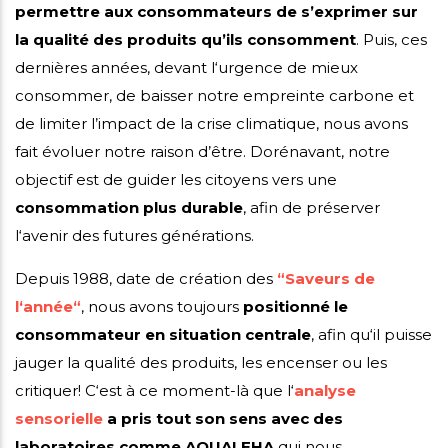
permettre aux consommateurs de s’exprimer sur
la qualité des produits qu’ils consomment
. Puis, ces
dernières années, devant l‘urgence de mieux
consommer, de baisser notre empreinte carbone et
de limiter l’impact de la crise climatique, nous avons
fait évoluer notre raison d’être. Dorénavant, notre
objectif est de guider les citoyens vers une
consommation plus durable
, afin de préserver
l‘avenir des futures générations.
Depuis 1988, date de création des
“Saveurs de
l‘année“
, nous avons toujours
positionné le
consommateur en situation centrale
, afin qu‘il puisse
jauger la qualité des produits, les encenser ou les
critiquer! C‘est à ce moment-là que l‘
analyse
sensorielle
a pris tout son sens avec des
laboratoires comme AQUALEHA
qui nous