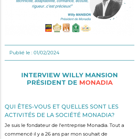
i
mmes-
crutement
us
Publié le : 01/02/2024
INTERVIEW WILLY MANSION
PRÉSIDENT DE
MONADIA
QUI ÊTES-VOUS ET QUELLES SONT LES
ACTIVITÉS DE LA SOCIÉTÉ MONADIA?
Je suis le fondateur de l‘entreprise Monadia. Tout a
commencé il y a 26 ans par mon souhait de