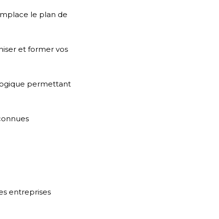
mplace le plan de
iser et former vos
gogique permettant
econnues
s entreprises