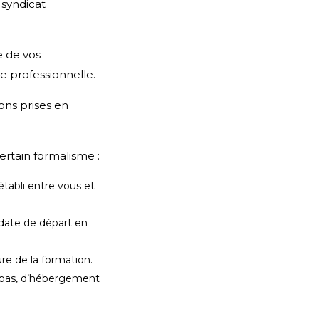
 syndicat
e de vos
e professionnelle.
ons prises en
ertain formalisme :
tabli entre vous et
date de départ en
ure de la formation.
repas, d’hébergement