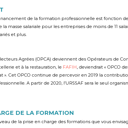
T
inancement de la formation professionnelle est fonction de l
e la masse salariale pour les entreprises de moins de 11 salar
ariés et plus.
lecteurs Agrées (OPCA) deviennent des Opérateurs de C
llerie et à la restauration, le
FAFIH
, deviendrait « OPCO de
nat ». Cet OPCO continue de percevoir en 2019 la contribut
essionnelle. A partir de 2020, l’URSSAF sera le seul organis
ARGE DE LA FORMATION
iveau de la prise en charge des formations que vous envisa