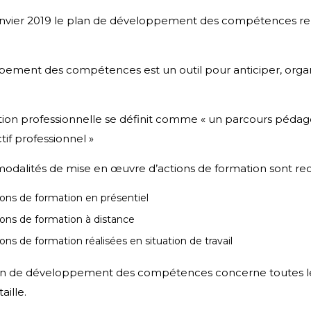
anvier 2019 le plan de développement des compétences re
ement des compétences est un outil pour anticiper, organ
tion professionnelle se définit comme « un parcours péda
tif professionnel »
 modalités de mise en œuvre d’actions de formation sont r
 formation en présentiel
 formation à distance
ormation réalisées en situation de travail
lan de développement des compétences concerne toutes le
aille.