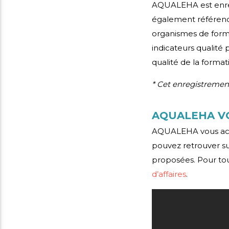
AQUALEHA est enreg
également référe
organismes de format
indicateurs qualité
qualité de la format
* Cet enregistremen
AQUALEHA V
AQUALEHA vous acc
pouvez retrouver sur
proposées. Pour to
d’affaires
.