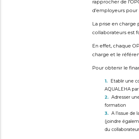
rapprocher de l’OPC
d’employeurs pour 
La prise en charge p
collaborateurs est 
En effet, chaque OP
charge et le référ
Pour obtenir le fin
Etablir une 
AQUALEHA par 
Adresser une
formation
A l’issue de 
(joindre égalem
du collaborateur