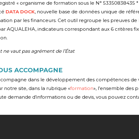
istré « organisme de formation sous le N° 53350838435 
ncé
DATA DOCK
, nouvelle base de données unique de réf
ion par les financeurs. Cet outil regroupe les preuves de l
 par AQUALEHA, indicateurs correspondant aux 6 critères fix
ion.
t ne vaut pas agrément de l’État
OUS ACCOMPAGNE
ompagne dans le développement des compétences de vos
 notre site, dans la rubrique «
formation
», l’ensemble des p
ute demande d’informations ou de devis, vous pouvez cont