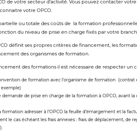
O de votre secteur d’activité. Vous pouvez contacter votre
connaitre votre OPCO.
artielle ou totale des coûts de la formation professionnell
fonction du niveau de prise en charge fixés par votre branch
CO définit ses propres critères de financement, les formati
encement des organismes de formation.
ancement des formations il est nécessaire de respecter un c
convention de formation avec l’organisme de formation (contrat é
exemple)
 demande de prise en charge de la formation à OPCO, avant la 
la formation adresser à l’OPCO la feuille d’émargement et la fact
ent le cas échéant les frais annexes : frais de déplacement, de 
).