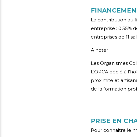
FINANCEMEN
La contribution au f
entreprise : 0.55% d
entreprises de 11 sal
A noter :
Les Organismes Col
L’OPCA dédié à l’hôte
proximité et artisa
de la formation prof
PRISE EN CH
Pour connaitre le n