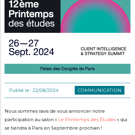
i
mmes-
crutement
us
Publié le : 22/08/2024
COMMUNICATION
Nous sommes ravis de vous annoncer notre
participation au salon «
Le Printemps des Études
» qui
se tiendra à Paris en Septembre prochain !