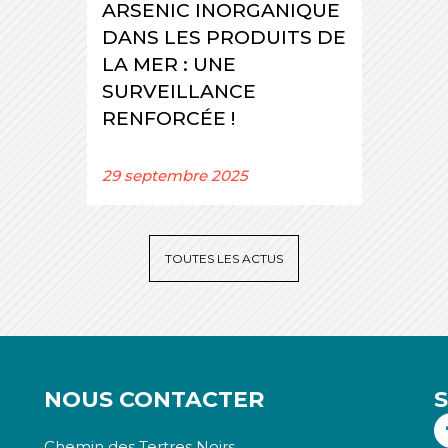
ARSENIC INORGANIQUE
DANS LES PRODUITS DE
LA MER : UNE
SURVEILLANCE
RENFORCÉE !
29 septembre 2025
TOUTES LES ACTUS
NOUS CONTACTER
Chemin des Tertres Noirs