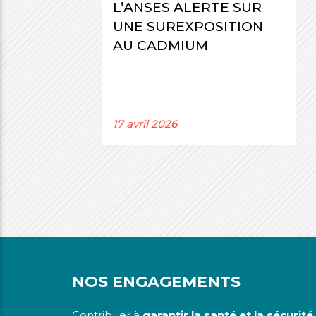
L’ANSES ALERTE SUR
UNE SUREXPOSITION
AU CADMIUM
17 avril 2026
NOS ENGAGEMENTS
Contribuer à
garantir la santé et la sécurité