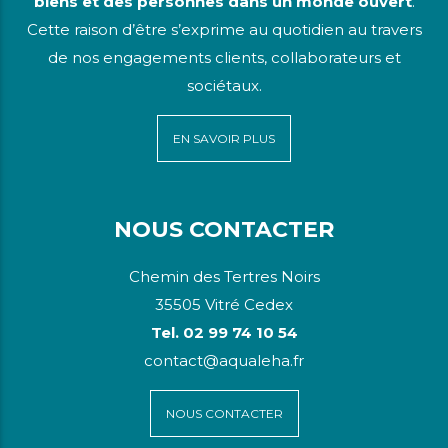
biens et des personnes dans un monde ouvert
.
Cette raison d’être s’exprime au quotidien au travers
de nos engagements clients, collaborateurs et
sociétaux.
EN SAVOIR PLUS
NOUS CONTACTER
Chemin des Tertres Noirs
35505 Vitré Cedex
Tel. 02 99 74 10 54
contact@aqualeha.fr
NOUS CONTACTER