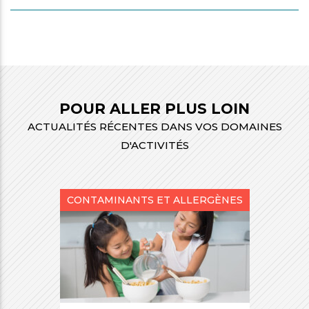
i
mmes-
crutement
us
POUR ALLER PLUS LOIN
ACTUALITÉS RÉCENTES DANS VOS DOMAINES
D'ACTIVITÉS
CONTAMINANTS ET ALLERGÈNES