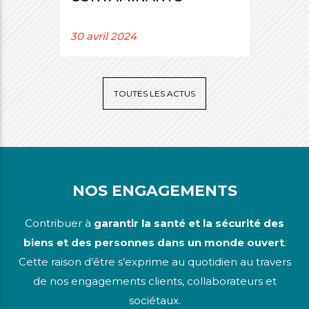
30 avril 2024
TOUTES LES ACTUS
NOS ENGAGEMENTS
Contribuer à
garantir la santé et la sécurité des
biens et des personnes dans un monde ouvert
.
Cette raison d’être s’exprime au quotidien au travers
de nos engagements clients, collaborateurs et
sociétaux.