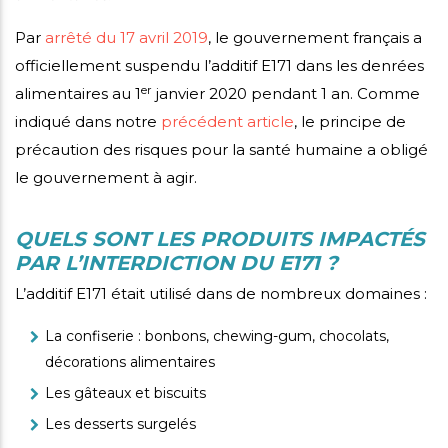
Par
arrêté du 17 avril 2019
, le gouvernement français a
officiellement suspendu l’additif E171 dans les denrées
er
alimentaires au 1
janvier 2020 pendant 1 an. Comme
indiqué dans notre
précédent article
, le principe de
précaution des risques pour la santé humaine a obligé
le gouvernement à agir.
QUELS SONT LES PRODUITS IMPACTÉS
PAR L’INTERDICTION DU E171 ?
L’additif E171 était utilisé dans de nombreux domaines :
La confiserie : bonbons, chewing-gum, chocolats,
décorations alimentaires
Les gâteaux et biscuits
Les desserts surgelés