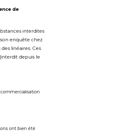
sence de
bstances interdites
son enquête chez
 des linéaires. Ces
(interdit depuis le
e commercialisation
ions ont bien été