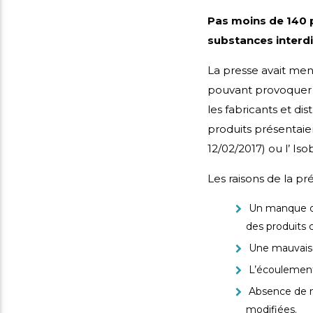
Pas moins de 140 
substances interdit
La presse avait men
pouvant provoquer d
les fabricants et dis
produits présentaie
12/02/2017) ou l’ Is
Les raisons de la pr
Un manque d’i
des produits
Une mauvaise
L’écoulement
Absence de mi
modifiées.