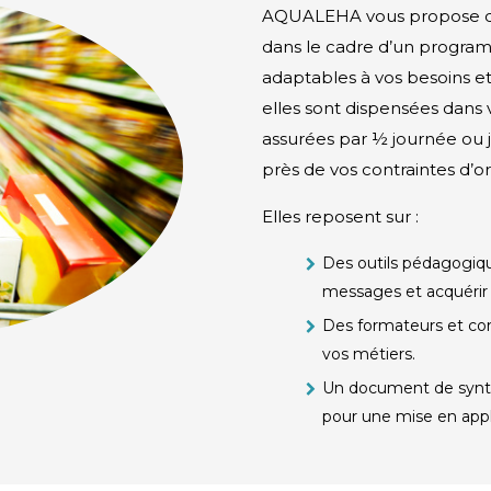
AQUALEHA vous propose de 
dans le cadre d’un program
adaptables à vos besoins e
elles sont dispensées dans v
assurées par ½ journée ou
près de vos contraintes d’or
Elles reposent sur :
Des outils pédagogiqu
messages et acquérir
Des formateurs et con
vos métiers.
Un document de synthè
pour une mise en applic