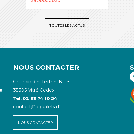
26 août 2020
TOUTES LES ACTUS
NOUS CONTACTER
Chemin des Tertres Noirs
e
35505 Vitré Cedex
Tel. 02 99 74 10 54
contact@aqualeha.fr
NOUS CONTACTER