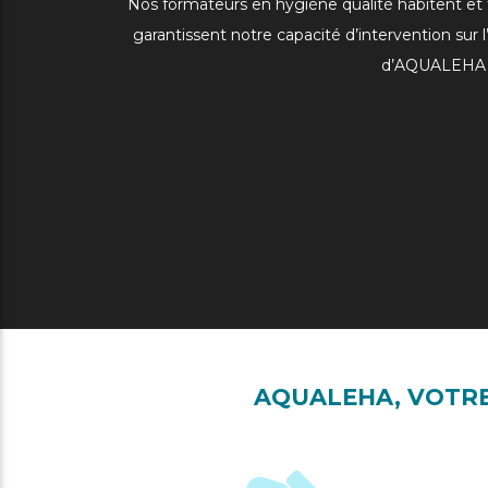
Nos formateurs en hygiène qualité habitent et tr
garantissent notre capacité d’intervention sur l
d’AQUALEHA vo
AQUALEHA, VOTRE