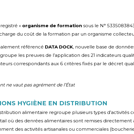
egistré «
organisme de formation
sous le N° 53350838435
 charge du coût de la formation par un organisme collecteu
alement référencé
DATA DOCK
, nouvelle base de donnée
egroupe les preuves de l’application des 21 indicateurs quali
urs correspondants aux 6 critères fixés par le décret quali
nt ne vaut pas agrément de l’État
IONS HYGIÈNE EN DISTRIBUTION
istribution alimentaire regroupe plusieurs types d’activités
il où des denrées alimentaires sont remises directemen
tamment des activités artisanales ou commerciales (boucherie