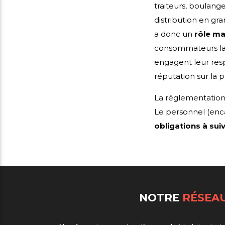
traiteurs, boulange
distribution en gr
a donc un
rôle ma
consommateurs la q
engagent leur resp
réputation sur la p
La réglementation 
Le personnel (enc
obligations à sui
NOTRE
RÉSEA