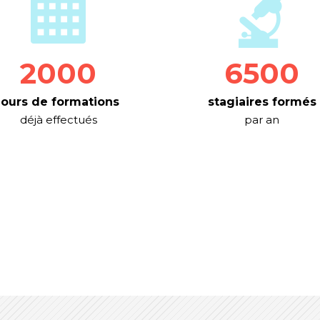
2000
6500
jours de formations
stagiaires formés
déjà effectués
par an