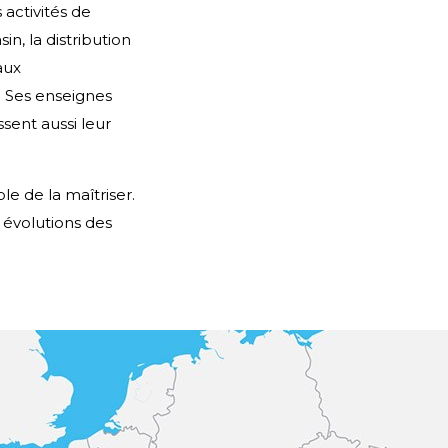
 activités de
n, la distribution
aux
. Ses enseignes
sent aussi leur
le de la maîtriser.
évolutions des