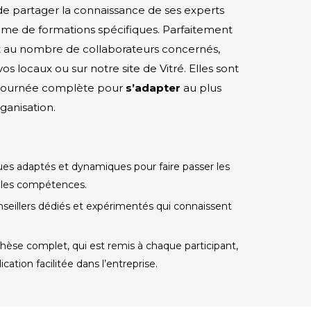
partager la connaissance de ses experts
me de formations spécifiques. Parfaitement
t au nombre de collaborateurs concernés,
os locaux ou sur notre site de Vitré. Elles sont
 journée complète pour
s’adapter
au plus
ganisation.
es adaptés et dynamiques pour faire passer les
 les compétences.
seillers dédiés et expérimentés qui connaissent
se complet, qui est remis à chaque participant,
ation facilitée dans l’entreprise.