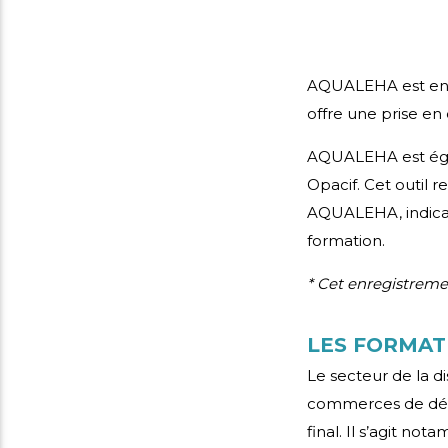
AQUALEHA est enr
offre une prise en
AQUALEHA est ég
Opacif. Cet outil r
AQUALEHA, indicate
formation.
* Cet enregistreme
LES FORMAT
Le secteur de la d
commerces de déta
final. Il s’agit no