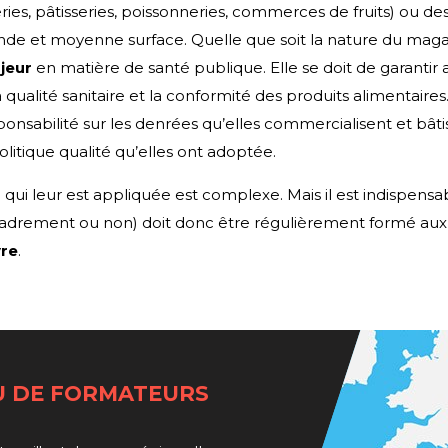
ries, pâtisseries, poissonneries, commerces de fruits) ou des
ande et moyenne surface. Quelle que soit la nature du magasi
jeur
en matière de santé publique. Elle se doit de garantir 
ualité sanitaire et la conformité des produits alimentaires
onsabilité sur les denrées qu’elles commercialisent et bâtis
olitique qualité qu’elles ont adoptée.
qui leur est appliquée est complexe. Mais il est indispensab
adrement ou non) doit donc être régulièrement formé aux 
vre
.
U DE FORMATEURS