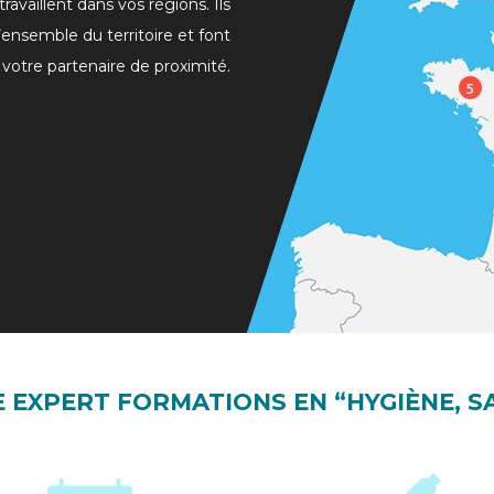
availlent dans vos régions. Ils
’ensemble du territoire et font
tre partenaire de proximité.
 EXPERT FORMATIONS EN “HYGIÈNE, SA