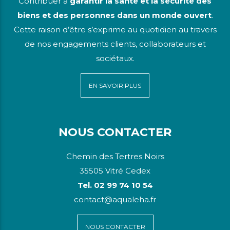
Contribuer à
garantir la santé et la sécurité des
biens et des personnes dans un monde ouvert
.
Cette raison d’être s’exprime au quotidien au travers
de nos engagements clients, collaborateurs et
sociétaux.
EN SAVOIR PLUS
NOUS CONTACTER
Chemin des Tertres Noirs
35505 Vitré Cedex
Tel. 02 99 74 10 54
contact@aqualeha.fr
NOUS CONTACTER